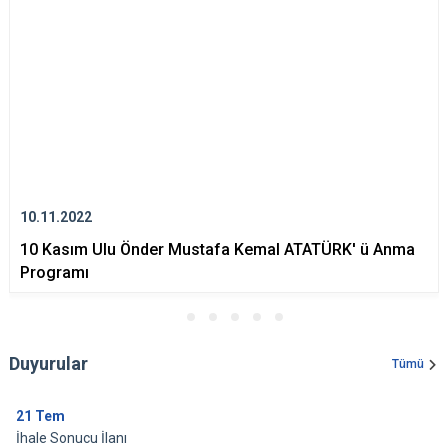
10.11.2022
10 Kasım Ulu Önder Mustafa Kemal ATATÜRK' ü Anma
Programı
Duyurular
Tümü
21
Tem
İhale Sonucu İlanı