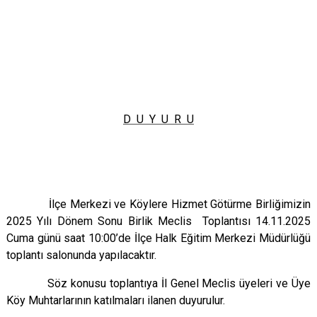
D U Y U R U
İlçe Merkezi ve Köylere Hizmet Götürme Birliğimizin
2025 Yılı Dönem Sonu Birlik Meclis Toplantısı
14.11.2025
Cuma günü saat 10:00’de İlçe Halk Eğitim Merkezi Müdürlüğü
toplantı salonunda yapılacaktır.
Söz konusu toplantıya İl Genel Meclis üyeleri ve Üye
Köy Muhtarlarının katılmaları ilanen duyurulur.